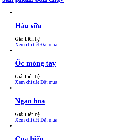
Hàu sữa
Giá: Liên hệ
Xem chi tiết
Đặt mua
Ốc móng tay
Giá: Liên hệ
Xem chi tiết
Đặt mua
Ngao hoa
Giá: Liên hệ
Xem chi tiết
Đặt mua
Cua biển