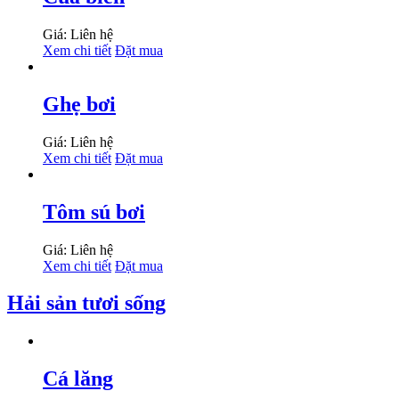
Giá: Liên hệ
Xem chi tiết
Đặt mua
Ghẹ bơi
Giá: Liên hệ
Xem chi tiết
Đặt mua
Tôm sú bơi
Giá: Liên hệ
Xem chi tiết
Đặt mua
Hải sản tươi sống
Cá lăng