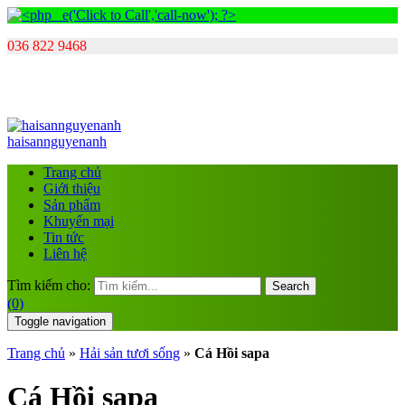
036 822 9468
haisannguyenanh
Trang chủ
Giới thiệu
Sản phẩm
Khuyến mại
Tin tức
Liên hệ
Tìm kiếm cho:
Search
(0)
Toggle navigation
Trang chủ
»
Hải sản tươi sống
»
Cá Hồi sapa
Cá Hồi sapa