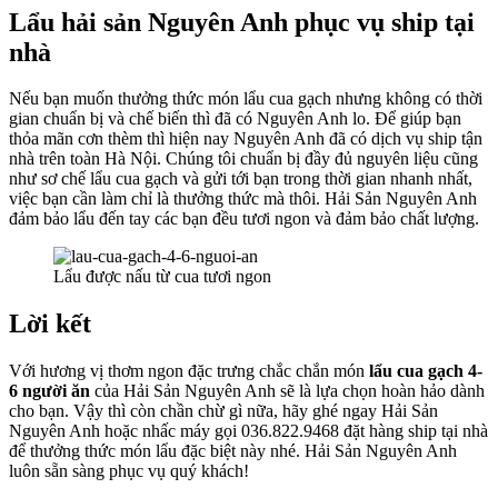
Lẩu hải sản Nguyên Anh phục vụ ship tại
nhà
Nếu bạn muốn thưởng thức món lẩu cua gạch nhưng không có thời
gian chuẩn bị và chế biến thì đã có Nguyên Anh lo. Để giúp bạn
thỏa mãn cơn thèm thì hiện nay Nguyên Anh đã có dịch vụ ship tận
nhà trên toàn Hà Nội. Chúng tôi chuẩn bị đầy đủ nguyên liệu cũng
như sơ chế lẩu cua gạch và gửi tới bạn trong thời gian nhanh nhất,
việc bạn cần làm chỉ là thưởng thức mà thôi. Hải Sản Nguyên Anh
đảm bảo lẩu đến tay các bạn đều tươi ngon và đảm bảo chất lượng.
Lẩu được nấu từ cua tươi ngon
Lời kết
Với hương vị thơm ngon đặc trưng chắc chắn món
lẩu cua gạch 4-
6 người ăn
của Hải Sản Nguyên Anh sẽ là lựa chọn hoàn hảo dành
cho bạn. Vậy thì còn chần chừ gì nữa, hãy ghé ngay Hải Sản
Nguyên Anh hoặc nhấc máy gọi 036.822.9468 đặt hàng ship tại nhà
để thưởng thức món lẩu đặc biệt này nhé. Hải Sản Nguyên Anh
luôn sẵn sàng phục vụ quý khách!