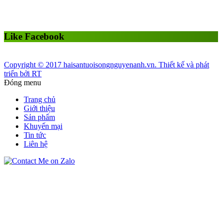
Like Facebook
Copyright © 2017 haisantuoisongnguyenanh.vn. Thiết kế và phát
triển bởi RT
Đóng menu
Trang chủ
Giới thiệu
Sản phẩm
Khuyến mại
Tin tức
Liên hệ