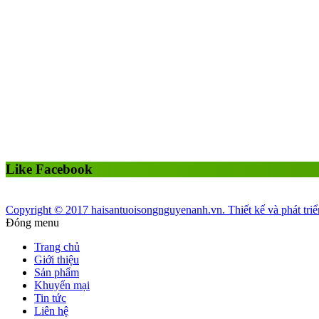
Like Facebook
Copyright © 2017 haisantuoisongnguyenanh.vn. Thiết kế và phát tri
Đóng menu
Trang chủ
Giới thiệu
Sản phẩm
Khuyến mại
Tin tức
Liên hệ