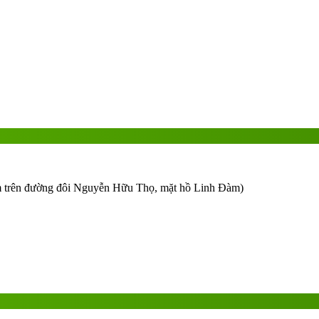
m trên đường đôi Nguyễn Hữu Thọ, mặt hồ Linh Đàm)