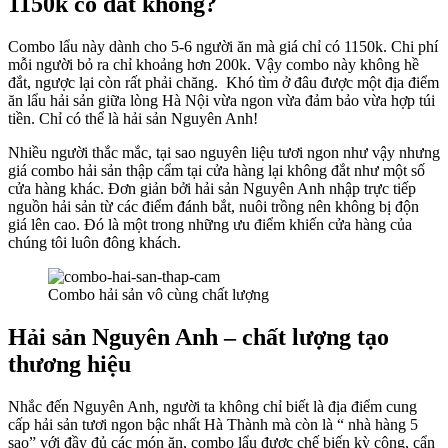
1150k có đắt không?
Combo lẩu này dành cho 5-6 người ăn mà giá chỉ có 1150k. Chi phí
mỗi người bỏ ra chỉ khoảng hơn 200k. Vậy combo này không hề
đắt, ngược lại còn rất phải chăng. Khó tìm ở đâu được một địa điểm
ăn lẩu hải sản giữa lòng Hà Nội vừa ngon vừa đảm bảo vừa hợp túi
tiền. Chỉ có thể là hải sản Nguyên Anh!
Nhiều người thắc mắc, tại sao nguyên liệu tươi ngon như vậy nhưng
giá combo hải sản thập cẩm tại cửa hàng lại không đắt như một số
cửa hàng khác. Đơn giản bởi hải sản Nguyên Anh nhập trực tiếp
nguồn hải sản từ các điểm đánh bắt, nuôi trồng nên không bị độn
giá lên cao. Đó là một trong những ưu điểm khiến cửa hàng của
chúng tôi luôn đông khách.
Combo hải sản vô cùng chất lượng
Hải sản Nguyên Anh – chất lượng tạo
thương hiệu
Nhắc đến Nguyên Anh, người ta không chỉ biết là địa điểm cung
cấp hải sản tươi ngon bậc nhất Hà Thành mà còn là “ nhà hàng 5
sao” với đầy đủ các món ăn, combo lẩu được chế biến kỳ công, cẩn