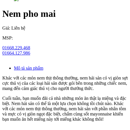
Nem pho mai
Giá:
Liên hệ
MSP:
01668.229.468
01664.127.986
Mô tả sản phẩm
Khác với các món nem thịt thông thường, nem hải sản có vị giòn sựt
cực thú vị của các loại hải sản được gói bên trong những chiếc nem,
mang đến cảm giác thú vị cho người thưởng thức.
Cuối tuần, bạn muốn đãi cả nhà những món ăn thật lạ miệng và đặc
biệt. Nem hải sản có thể là một lựa chọn không tồi chút nào. Khác
với các món nem thịt thông thường, nem hải sản với phần nhân tôm
và mực có vị giòn ngọt đặc biệt, chấm cùng sốt mayonnaise khiến
bạn muốn ăn hết miếng này tới miếng khác không thôi!