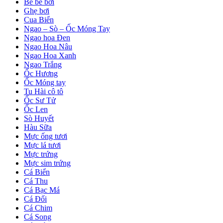
Bề bề bơi
Ghẹ bơi
Cua Biển
Ngao – Sò – Ốc Móng Tay
Ngao hoa Đen
Ngao Hoa Nâu
Ngao Hoa Xanh
Ngao Trắng
Ốc Hương
Ốc Móng tay
Tu Hài cô tô
Ốc Sư Tử
Ốc Len
Sò Huyết
Hàu Sữa
Mực ống tươi
Mực lá tươi
Mực trứng
Mực sim trứng
Cá Biển
Cá Thu
Cá Bạc Má
Cá Đối
Cá Chim
Cá Song